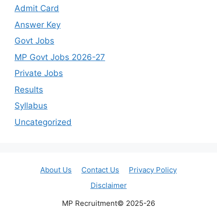
Admit Card
Answer Key
Govt Jobs
MP Govt Jobs 2026-27
Private Jobs
Results
Syllabus
Uncategorized
About Us
Contact Us
Privacy Policy
Disclaimer
MP Recruitment© 2025-26