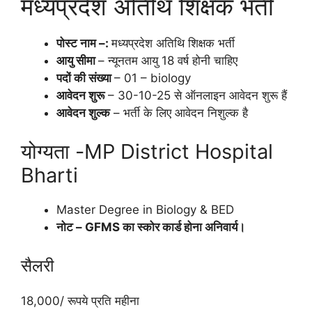
मध्यप्रदेश अतिथि शिक्षक भर्ती
पोस्ट नाम –:
मध्यप्रदेश अतिथि शिक्षक भर्ती
आयु सीमा
– न्यूनतम आयु 18 वर्ष होनी चाहिए
पदों की संख्या
– 01 – biology
आवेदन शुरू
– 30-10-25 से ऑनलाइन आवेदन शुरू हैं
आवेदन शुल्क
– भर्ती के लिए आवेदन निशुल्क है
योग्यता -MP District Hospital
Bharti
Master Degree in Biology & BED
नोट – GFMS का स्‍कोर कार्ड होना अनिवार्य।
सैलरी
18,000/ रूपये प्रति महीना